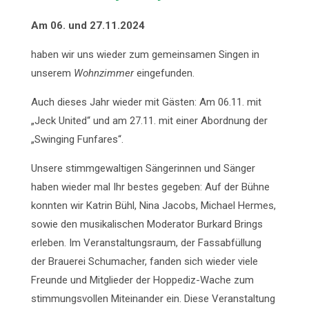
Am 06. und 27.11.2024
haben wir uns wieder zum gemeinsamen Singen in
unserem
Wohnzimmer
eingefunden.
Auch dieses Jahr wieder mit Gästen: Am 06.11. mit
„Jeck United“ und am 27.11. mit einer Abordnung der
„Swinging Funfares“.
Unsere stimmgewaltigen Sängerinnen und Sänger
haben wieder mal Ihr bestes gegeben: Auf der Bühne
konnten wir Katrin Bühl, Nina Jacobs, Michael Hermes,
sowie den musikalischen Moderator Burkard Brings
erleben. Im Veranstaltungsraum, der Fassabfüllung
der Brauerei Schumacher, fanden sich wieder viele
Freunde und Mitglieder der Hoppediz-Wache zum
stimmungsvollen Miteinander ein. Diese Veranstaltung