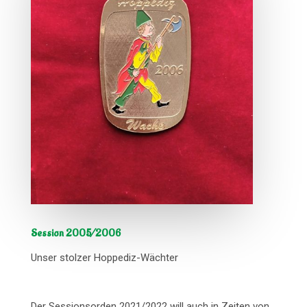
Session 2005/2006
Unser stolzer Hoppediz-Wächter
Der Sessionsorden 2021/2022 will auch in Zeiten von