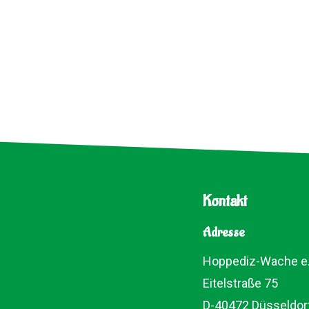
Kontakt
Adresse
Hoppediz-Wache e.
Eitelstraße 75
D-40472 Düsseldor